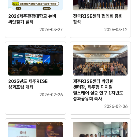
2026제주관광대학교 뉴비
전국RISE센터 협의회 총회
씨앗찾기 랠리
참석
2026-03-27
2026-03-12
2025년도 제주RISE
제주RISE센터 박경린
성과포럼 개최
센터장, 제주형 디지털
헬스케어 실증 연구 1차년도
2026-02-26
성과공유회 축사
2026-02-06