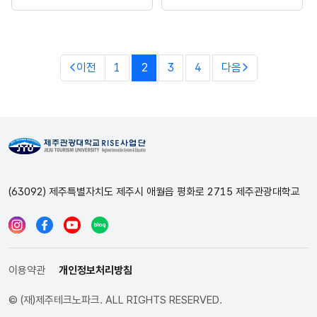
이전
1
2
3
4
다음
(63092) 제주특별자치도 제주시 애월읍 평화로 2715 제주관광대학교
이용약관
개인정보처리방침
© (재)제주테크노파크. ALL RIGHTS RESERVED.
인스타그램
페이스북
유튜브
블로그