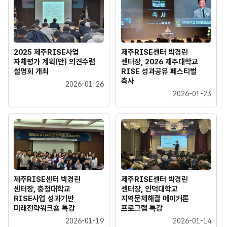
2025 제주RISE사업
제주RISE센터 박경린
자체평가 계획(안) 의견수렴
센터장, 2026 제주대학교
설명회 개최
RISE 성과공유 페스티벌
축사
2026-01-26
2026-01-23
제주RISE센터 박경린
제주RISE센터 박경린
센터장, 충청대학교
센터장, 인덕대학교
RISE사업 성과기반
지역문제해결 메이커톤
미래전략워크숍 특강
프로그램 특강
2026-01-19
2026-01-14