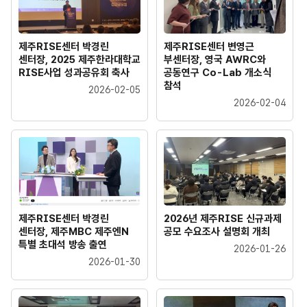
제주RISE센터 박경린
제주RISE센터 변영근
센터장, 2025 제주한라대학교
부센터장, 영국 AWRC와
RISE사업 성과공유회 축사
공동연구 Co-Lab 개소식
참석
2026-02-05
2026-02-04
제주RISE센터 박경린
2026년 제주RISE 신규과제
센터장, 제주MBC 제주엔N
공모 수요조사 설명회 개최
특별 초대석 방송 출연
2026-01-26
2026-01-30