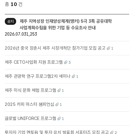
총
10
건
제주 지역성장 인재양성체계(앵커) 5극 3특 공유대학
공지
사업계획수립을 위한 기업 등 수요조사 안내
2026.07.03
1,253
2026년 중국 장춘시 제주 시장개척단 참가기업 모집 공고
1
제주 CETO사업화 지원 프로그램
3
제주 관광학 연구 프로그램2차 세미나
1
제주 미식 문화 체험 프로그램
1
2025 커피 마스터 챔피언십
1
글로벌 UNIFORCE 프로그램
1
투자자 기업 멘토링 및 투자 유치 발표회 서포터즈 모집 공고
2