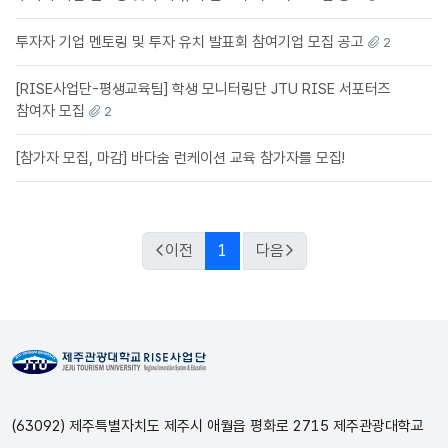
투자자 기업 멘토링 및 투자 유치 발표회 참여기업 모집 공고
2
[RISE사업단-평생교육팀] 학생 모니터링단 JTU RISE 서포터즈
참여자 모집
2
[참가자 모집, 마감] 바다숨 런케이션 교육 참가자를 모집!
이전
1
다음
게시판목록을 번호, 제목, 작성자, 작성일, 조회로 보여주는 표입
(63092) 제주특별자치도 제주시 애월읍 평화로 2715 제주관광대학교