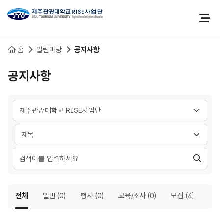
본문 바로가기
홈
알림마당
공지사항
공지사항
사업단선택
분류 선택
검
색
전체
일반 (0)
행사 (0)
교육/조사 (0)
모집 (4)