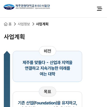
본문 바로가기
홈
사업정보
사업계획
사업계획