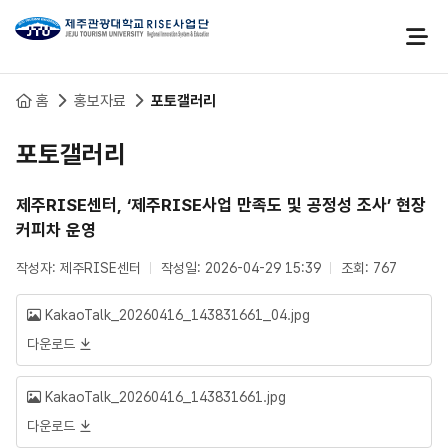
본문 바로가기
홈
홍보자료
포토갤러리
포토갤러리
제주RISE센터, ‘제주RISE사업 만족도 및 공정성 조사’ 현장
커피차 운영
작성자: 제주RISE센터
작성일: 2026-04-29 15:39
조회: 767
KakaoTalk_20260416_143831661_04.jpg
다운로드
KakaoTalk_20260416_143831661.jpg
다운로드