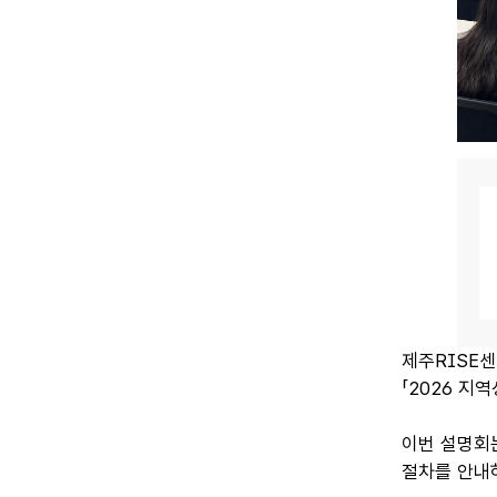
제주RISE센
「2026 지
이번 설명회는
절차를 안내