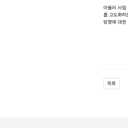
아울러 사업
를 고도화하
방향에 대한
목록
전체메뉴 닫기