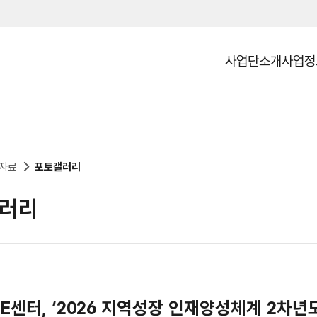
사업단소개
사업정
열기
자료
포토갤러리
러리
E센터, ‘2026 지역성장 인재양성체계 2차년