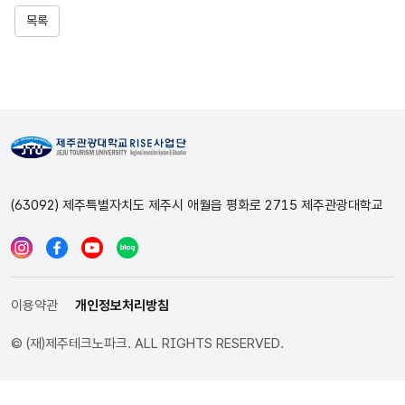
목록
(63092) 제주특별자치도 제주시 애월읍 평화로 2715 제주관광대학교
이용약관
개인정보처리방침
© (재)제주테크노파크. ALL RIGHTS RESERVED.
인스타그램
페이스북
유튜브
블로그