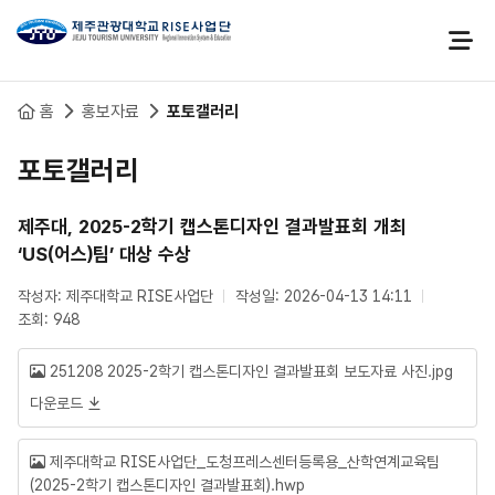
본문 바로가기
홈
홍보자료
포토갤러리
포토갤러리
제주대, 2025-2학기 캡스톤디자인 결과발표회 개최
‘US(어스)팀’ 대상 수상
작성자: 제주대학교 RISE사업단
작성일: 2026-04-13 14:11
조회: 948
251208 2025-2학기 캡스톤디자인 결과발표회 보도자료 사진.jpg
다운로드
제주대학교 RISE사업단_도청프레스센터등록용_산학연계교육팀
(2025-2학기 캡스톤디자인 결과발표회).hwp