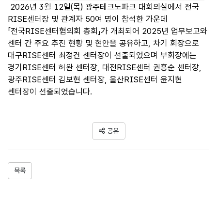
2026년 3월 12일(목) 광주테크노파크 대회의실에서 전국
RISE센터장 및 관계자 50여 명이 참석한 가운데
「전국RISE센터협의회 총회」가 개최되어 2025년 업무보고와
센터 간 주요 추진 현황 및 현안을 공유하고, 차기 회장으로
대구RISE센터 최정건 센터장이 선출되었으며 부회장에는
경기RISE센터 허완 센터장, 대전RISE센터 권흥순 센터장,
광주RISE센터 김보현 센터장, 울산RISE센터 윤지현
센터장이 선출되었습니다.
공유
목록