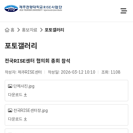
본문 바로가기
홈
홍보자료
포토갤러리
포토갤러리
전국RISE센터 협의회 총회 참석
작성자: 제주RISE센터
작성일: 2026-03-12 10:10
조회: 1108
단체사진.jpg
다운로드
전국RISE센터장.jpg
다운로드